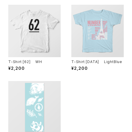
T-Shirt [62] WH
T-Shirt [DATA] LightBlue
¥2,200
¥2,200